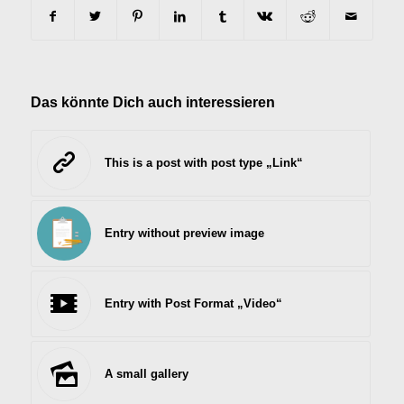
Das könnte Dich auch interessieren
This is a post with post type „Link“
Entry without preview image
Entry with Post Format „Video“
A small gallery