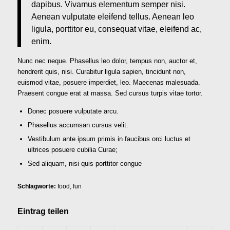
dapibus. Vivamus elementum semper nisi.
Aenean vulputate eleifend tellus. Aenean leo
ligula, porttitor eu, consequat vitae, eleifend ac,
enim.
Nunc nec neque. Phasellus leo dolor, tempus non, auctor et,
hendrerit quis, nisi. Curabitur ligula sapien, tincidunt non,
euismod vitae, posuere imperdiet, leo. Maecenas malesuada.
Praesent congue erat at massa. Sed cursus turpis vitae tortor.
Donec posuere vulputate arcu.
Phasellus accumsan cursus velit.
Vestibulum ante ipsum primis in faucibus orci luctus et
ultrices posuere cubilia Curae;
Sed aliquam, nisi quis porttitor congue
Schlagworte:
food
,
fun
Eintrag teilen